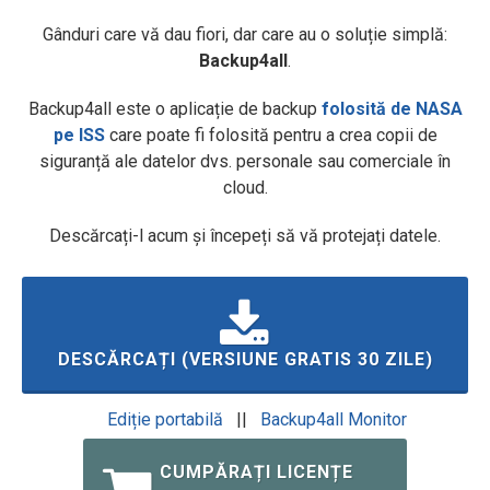
Gânduri care vă dau fiori, dar care au o soluție simplă:
Backup4all
.
Backup4all este o aplicație de backup
folosită de NASA
pe ISS
care poate fi folosită pentru a crea copii de
siguranță ale datelor dvs. personale sau comerciale în
cloud.
Descărcați-l acum și începeți să vă protejați datele.
DESCĂRCAȚI (VERSIUNE GRATIS 30 ZILE)
Ediție portabilă
||
Backup4all Monitor
CUMPĂRAȚI LICENȚE