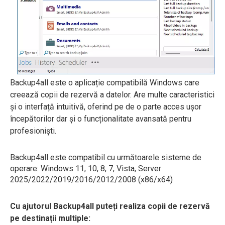
Backup4all este o aplicație compatibilă Windows care
creează copii de rezervă a datelor. Are multe caracteristici
și o interfață intuitivă, oferind pe de o parte acces ușor
începătorilor dar și o funcționalitate avansată pentru
profesioniști.
Backup4all este compatibil cu următoarele sisteme de
operare: Windows 11, 10, 8, 7, Vista, Server
2025/2022/2019/2016/2012/2008 (x86/x64)
Cu ajutorul Backup4all puteți realiza copii de rezervă
pe destinații multiple: