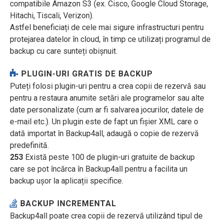
compatibile Amazon S3 (ex. Cisco, Google Cloud Storage,
Hitachi, Tiscali, Verizon).
Astfel beneficiați de cele mai sigure infrastructuri pentru
protejarea datelor în cloud, în timp ce utilizați programul de
backup cu care sunteți obișnuit.
PLUGIN-URI GRATIS DE BACKUP
Puteți folosi plugin-uri pentru a crea copii de rezervă sau
pentru a restaura anumite setări ale programelor sau alte
date personalizate (cum ar fi salvarea jocurilor, datele de
e-mail etc.). Un plugin este de fapt un fișier XML care o
dată importat în Backup4all, adaugă o copie de rezervă
predefinită.
253
Există peste 100 de plugin-uri gratuite de backup
care se pot încărca în Backup4all pentru a facilita un
backup ușor la aplicații specifice.
BACKUP INCREMENTAL
Backup4all poate crea copii de rezervă utilizând tipul de