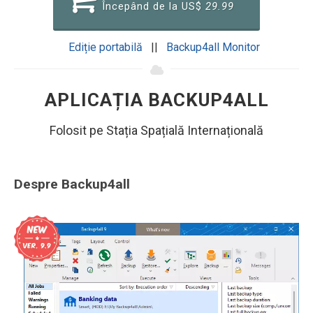
Începând de la US$
29.99
Ediție portabilă
||
Backup4all Monitor
APLICAȚIA BACKUP4ALL
Folosit pe Stația Spațială Internațională
Despre Backup4all