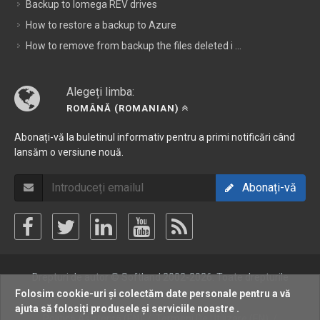
Backup to Iomega REV drives
How to restore a backup to Azure
How to remove from backup the files deleted i ...
Alegeți limba:
ROMÂNĂ (ROMANIAN)
Abonați-vă la buletinul informativ pentru a primi notificări când
lansăm o versiune nouă.
Abonați-vă
Drepturi de autor © Softland 2002-2026. Toate drepturile
Folosim cookie-uri și colectăm date personale pentru a vă
ajuta să folosiți produsele și serviciile noastre .
rezervate.