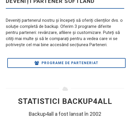
DEVENIȚI PARTENER SOFTLAND
Deveniți partenerul nostru și începeți să oferiți clienților dvs. o
soluție completă de backup. Oferim 3 programe diferite
pentru parteneri: revânzare, afiliere și customizare. Puteți să
citiți mai multe și să le comparați pentru a vedea care vi se
potrivește cel mai bine accesând secțiunea Parteneri.
PROGRAME DE PARTENERIAT
STATISTICI BACKUP4ALL
Backup4all a fost lansat în 2002