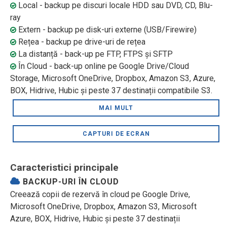
Local - backup pe discuri locale HDD sau DVD, CD, Blu-
ray
Extern - backup pe disk-uri externe (USB/Firewire)
Rețea - backup pe drive-uri de rețea
La distanță - back-up pe FTP, FTPS și SFTP
În Cloud - back-up online pe Google Drive/Cloud
Storage, Microsoft OneDrive, Dropbox, Amazon S3, Azure,
BOX, Hidrive, Hubic și peste 37 destinații compatibile S3.
MAI MULT
CAPTURI DE ECRAN
Caracteristici principale
BACKUP-URI ÎN CLOUD
Creează copii de rezervă în cloud pe Google Drive,
Microsoft OneDrive, Dropbox, Amazon S3, Microsoft
Azure, BOX, Hidrive, Hubic și peste 37 destinații