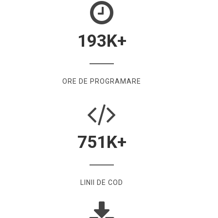
193
K+
ORE DE PROGRAMARE
751
K+
LINII DE COD