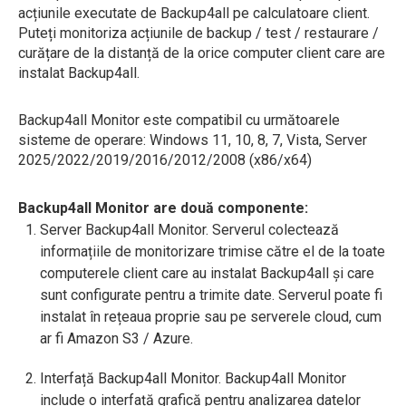
acțiunile executate de Backup4all pe calculatoare client.
Puteți monitoriza acțiunile de backup / test / restaurare /
curățare de la distanță de la orice computer client care are
instalat Backup4all.
Backup4all Monitor este compatibil cu următoarele
sisteme de operare: Windows 11, 10, 8, 7, Vista, Server
2025/2022/2019/2016/2012/2008 (x86/x64)
Backup4all Monitor are două componente:
Server Backup4all Monitor. Serverul colectează
informațiile de monitorizare trimise către el de la toate
computerele client care au instalat Backup4all și care
sunt configurate pentru a trimite date. Serverul poate fi
instalat în rețeaua proprie sau pe serverele cloud, cum
ar fi Amazon S3 / Azure.
Interfață Backup4all Monitor. Backup4all Monitor
include o interfață grafică pentru analizarea datelor